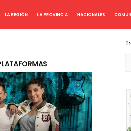
LA REGIÓN
LA PROVINCIA
NACIONALES
COMUN
Tr
 PLATAFORMAS