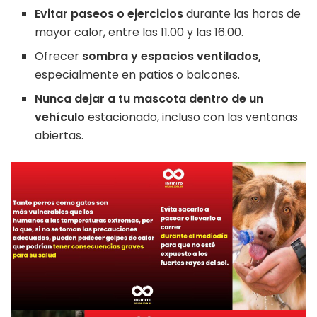
Evitar paseos o ejercicios
durante las horas de
mayor calor, entre las 11.00 y las 16.00.
Ofrecer
sombra y espacios ventilados,
especialmente en patios o balcones.
Nunca dejar a tu mascota dentro de un
vehículo
estacionado, incluso con las ventanas
abiertas.