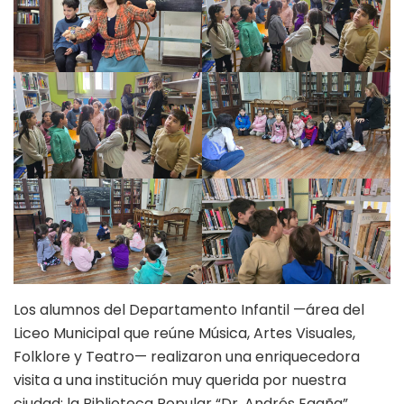
Los alumnos del Departamento Infantil —área del
Liceo Municipal que reúne Música, Artes Visuales,
Folklore y Teatro— realizaron una enriquecedora
visita a una institución muy querida por nuestra
ciudad: la Biblioteca Popular “Dr. Andrés Egaña”.