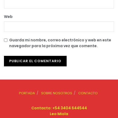
Web
Guarda mi nombre, correo electrónico y web en este
navegador para la próxima vez que comente.
PORTADA
SOBRE NOSOTROS
CONTACTO
Contacto: +54 3404 644544
Leo Miola