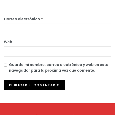
Correo electrónico
*
Web
Guarda mi nombre, correo electrónico y web en este
navegador para la próxima vez que comente.