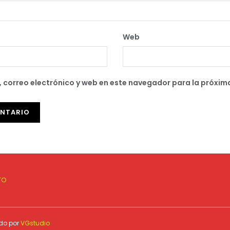
Web
 correo electrónico y web en este navegador para la próxim
TO
ado por
VGstudio