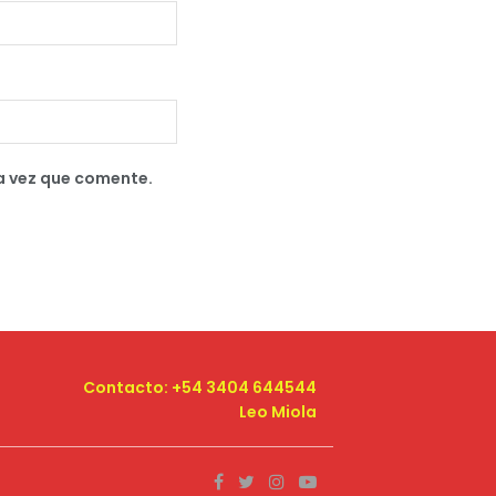
a vez que comente.
Contacto: +54 3404 644544
Leo Miola