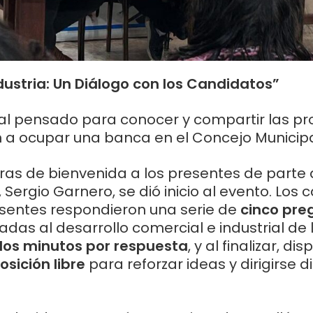
ustria: Un Diálogo con los Candidatos”
ral pensado para conocer y compartir las p
 a ocupar una banca en el Concejo Municipa
as de bienvenida a los presentes de parte 
n, Sergio Garnero, se dió inicio al evento. Los
sentes respondieron una serie de
cinco pre
adas al desarrollo comercial e industrial de
dos minutos por respuesta
, y al finalizar, d
sición libre
para reforzar ideas y dirigirse 