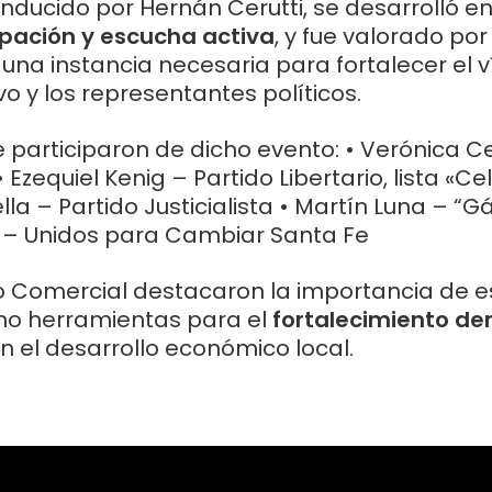
onducido por Hernán Cerutti, se desarrolló 
ipación y escucha activa
, y fue valorado por
na instancia necesaria para fortalecer el ví
o y los representantes políticos.
 participaron de dicho evento: • Verónica 
• Ezequiel Kenig – Partido Libertario, lista «Ce
a – Partido Justicialista • Martín Luna – “Gá
o – Unidos para Cambiar Santa Fe
 Comercial destacaron la importancia de es
o herramientas para el
fortalecimiento de
 el desarrollo económico local.