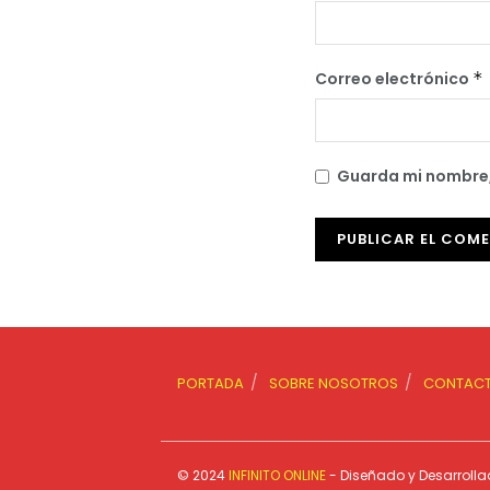
Correo electrónico
*
Guarda mi nombre,
PORTADA
SOBRE NOSOTROS
CONTAC
© 2024
INFINITO ONLINE
- Diseñado y Desarroll