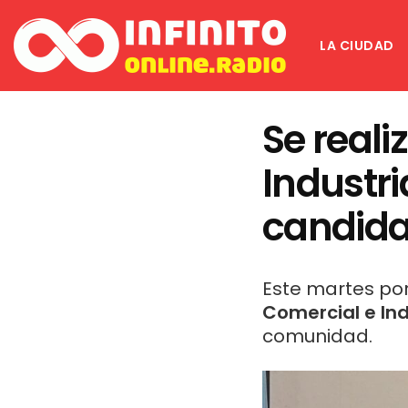
LA CIUDAD
Se reali
Industri
candida
Este martes por
Comercial e Ind
comunidad.