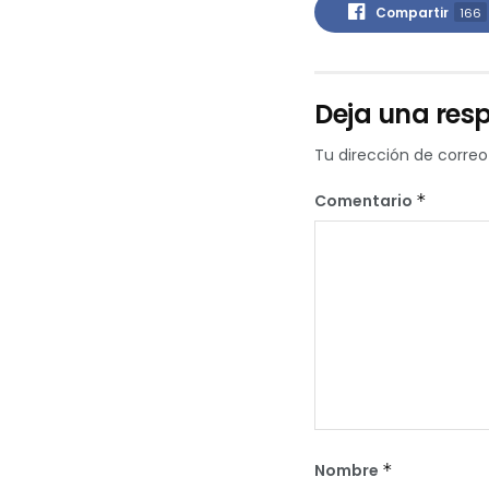
Compartir
166
Deja una res
Tu dirección de correo
Comentario
*
Nombre
*