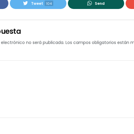
Tweet
Send
104
puesta
 electrónico no será publicada.
Los campos obligatorios están