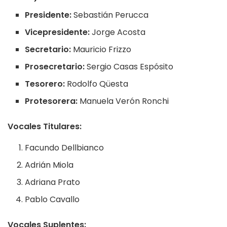
Presidente:
Sebastián Perucca
Vicepresidente:
Jorge Acosta
Secretario:
Mauricio Frizzo
Prosecretario:
Sergio Casas Espósito
Tesorero:
Rodolfo Qüesta
Protesorera:
Manuela Verón Ronchi
Vocales Titulares:
Facundo Dellbianco
Adrián Miola
Adriana Prato
Pablo Cavallo
Vocales Suplentes: